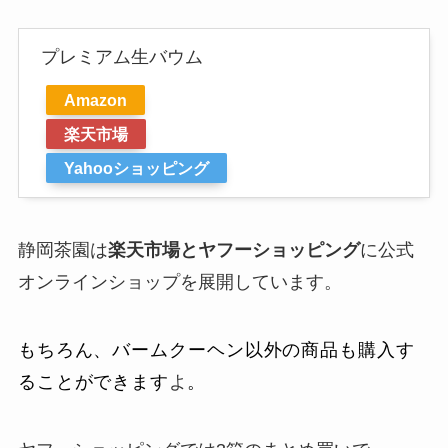
プレミアム生バウム
Amazon
楽天市場
Yahooショッピング
静岡茶園は
楽天市場とヤフーショッピング
に公式
オンラインショップを展開しています。
もちろん、バームクーヘン以外の商品も購入す
ることができます
よ
。