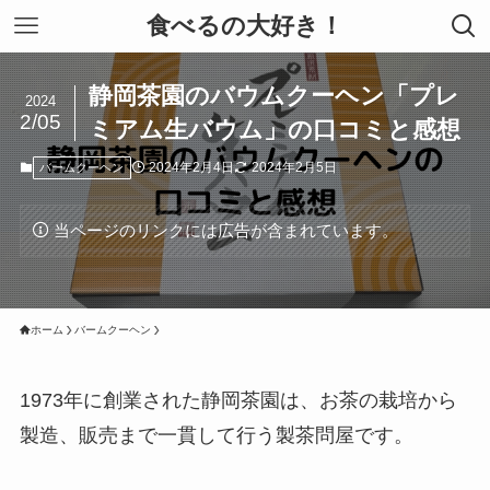
食べるの大好き！
静岡茶園のバウムクーヘン「プレ
2024
2/05
ミアム生バウム」の口コミと感想
2024年2月4日
2024年2月5日
バームクーヘン
当ページのリンクには広告が含まれています。
ホーム
バームクーヘン
1973年に創業された静岡茶園は、お茶の栽培から
製造、販売まで一貫して行う製茶問屋です。