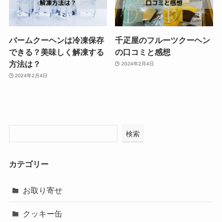
バームクーヘンは冷凍保存
千疋屋のフルーツクーヘン
できる？美味しく解凍する
の口コミと感想
方法は？
2024年2月4日
2024年2月4日
検索
カテゴリー
お取り寄せ
クッキー缶