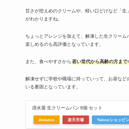
甘さが控えめのクリームや、軽い口どけなど「生
がわかりますね。
ちょっとアレンジを加えて、解凍した生クリーム
楽しめるのも高評価となっています。
また、食べやすさから
若い世代から高齢の方まで
解凍せずに学校や職場に持っていって、お昼など
いる要因となっています。
清水屋 生クリームパン 6個 セット
Amazon
楽天市場
Yahooショッピ