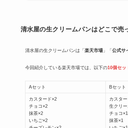
清水屋の生クリームパンはどこで売
清水屋の生クリームパンは「
楽天市場
」「
公式サ
今回紹介している楽天市場では、以下の
10個セッ
Aセット
Bセット
カスタード×2
カスター
チョコ×2
生クリー
抹茶×2
チョコ×1
いちご×2
抹茶×1
チーズレモン×2
いちご×1