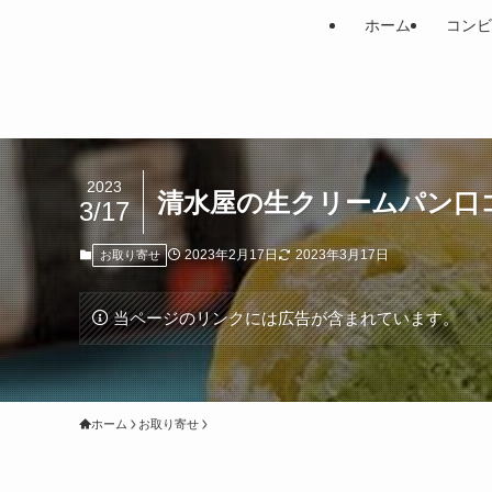
ホーム
コンビ
2023
清水屋の生クリームパン口
3/17
2023年2月17日
2023年3月17日
お取り寄せ
当ページのリンクには広告が含まれています。
ホーム
お取り寄せ