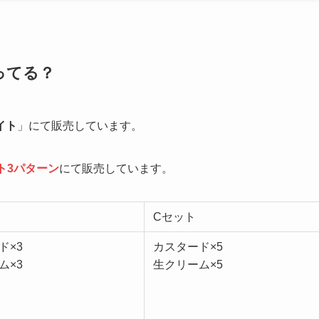
ってる？
イト
」にて販売しています。
ト3パターン
にて販売しています。
Cセット
ド×3
カスタード×5
ム×3
生クリーム×5