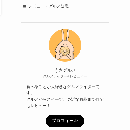
レビュー・グルメ知識
うさグルメ
グルメライター&レビュアー
食べることが大好きなグルメライターで
す。
グルメからスイーツ、身近な商品まで何で
もレビュー！
プロフィール