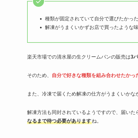
種類が固定されていて自分で選びたかっ
解凍がうまくいかずお店で買ったような
楽天市場での清水屋の生クリームパンの販売は
3
そのため、
自分で好きな種類を組み合わせたかっ
また、冷凍で届くため解凍の仕方がうまくいかな
解凍方法も同封されているようですので、届いた
なるまで待つ必要があります
ね。