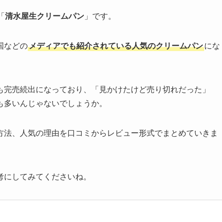
「
清水屋生クリームパン
」です。
国などの
メディアでも紹介されている人気のクリームパン
にな
も完売続出になっており、「見かけたけど売り切れだった」
も多いんじゃないでしょうか。
方法、人気の理由を口コミからレビュー形式でまとめていきま
考にしてみてくださいね。