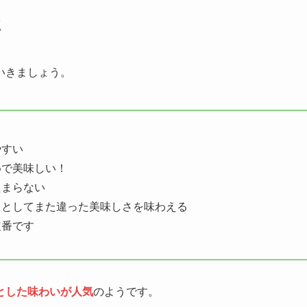
ミ
いきましょう。
やすい
めで美味しい！
たまらない
りとしてまた違った美味しさを味わえる
定番です
とした味わいが人気
のようです。