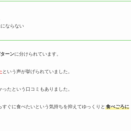
た
味にならない
パターン
に分けられています。
た
という声が挙げられていました。
かったという口コミもありました。
らすぐに食べたいという気持ちを抑えてゆっくりと
食べごろに